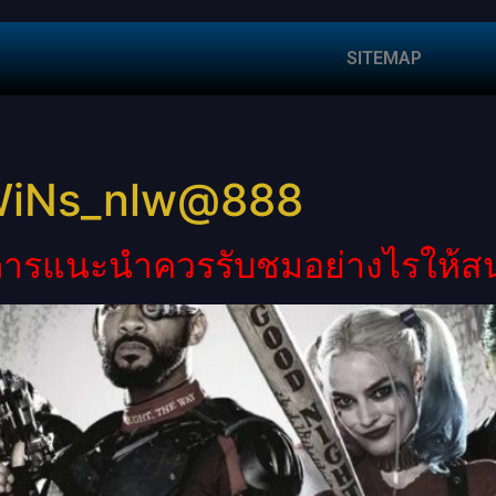
SITEMAP
WiNs_nlw@888
บการแนะนำควรรับชมอย่างไรให้สน