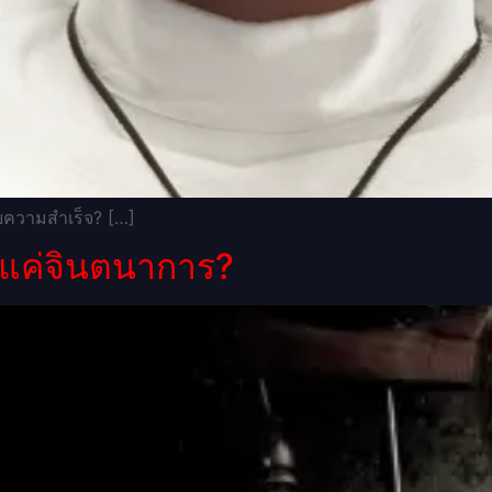
บความสำเร็จ? […]
ือแค่จินตนาการ?