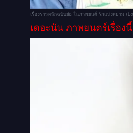
เรื่องราวหลักฉบับย่อ ในภาพยนต์ รักแห่งสยาม (L
เดอะนัน ภาพยนตร์เรื่องนี้ม