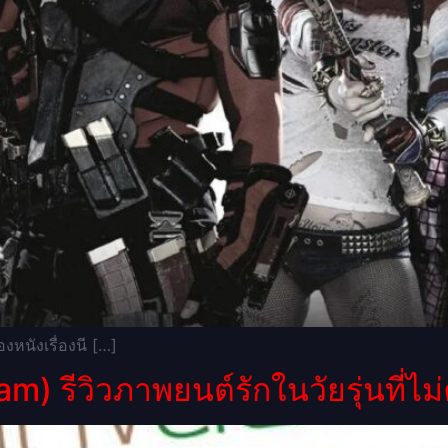
นังเรื่องนี […]
am) รีวิวภาพยนต์รักในวัยรุ่นที่