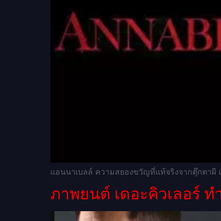
แอนนาเบลล์ ความสยองขวัญที่แท้จริงจากตุ๊กตาผี
ภาพยนต์ เดอะคิวเลอร์ ท