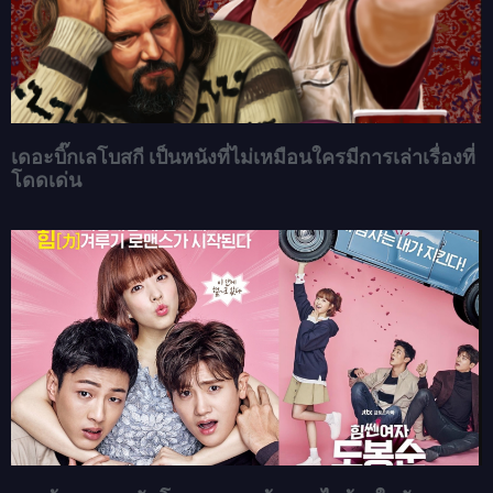
เดอะบิ๊กเลโบสกี เป็นหนังที่ไม่เหมือนใครมีการเล่าเรื่องที่
โดดเด่น