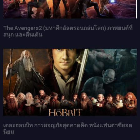
The Avengers2 (มหาศึกอัลตรอนถล่มโลก) ภาพยนต์ที่
สนุก และตื่นเต้น
เดอะฮอบบิท การผจญภัยสุดคาดคิด หนังแฟนตาซียอด
นิยม