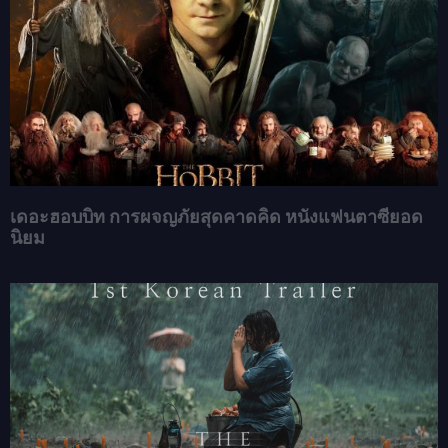
เดอะฮอบบิท การผจญภัยสุดคาดคิด หนังแฟนตาซียอด
นิยม