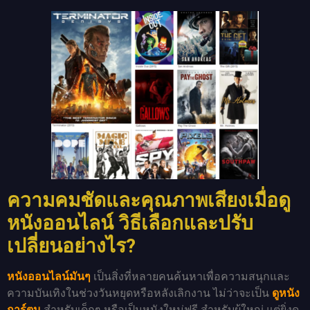
ความคมชัดและคุณภาพเสียงเมื่อดู
หนังออนไลน์ วิธีเลือกและปรับ
เปลี่ยนอย่างไร?
หนังออนไลน์มันๆ
เป็นสิ่งที่หลายคนค้นหาเพื่อความสนุกและ
ความบันเทิงในช่วงวันหยุดหรือหลังเลิกงาน ไม่ว่าจะเป็น
ดูหนัง
การ์ตูน
สำหรับเด็กๆ หรือเป็นหนังใหม่ฟรี สำหรับผู้ใหญ่ แต่ยิ่งดู