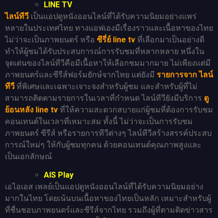
LINE TV
ไลน์ทีวี
เป็นแอปดูหนังออนไลน์ที่ได้รับความนิยมอย่างแพร่
หลายในประเทศไทย ทางเเอฟเองมีเรื่องราวและเนื้อหาของไทย
ไม่ว่าจะเป็นภาพยนตร์ หรือ
ซีรี่ย์ line tv
ที่เลือกมาเป็นอย่างดี
ทำให้ผู้ชมได้รับประสบการณ์การรับชมที่หลากหลาย หนึ่งใน
จุดเด่นของไลน์ทีวีคือมีเนื้อหาให้เลือกชมมากมาย ไม่เพียงแต่มี
ภาพยนตร์และซีรีส์ฟอร์มยักษ์จากไทย แต่ยังมี
รายการจาก ไลน์
ทีวี
ที่พิเศษและเฉพาะเจาะจงสำหรับผู้ชม และสำหรับผู้ที่ไม่
สามารถติดตามรายการในเวลาที่กำหนด ไลน์ทีวียังมีบริการ
ดู
ย้อนหลัง line tv
ที่ให้ความสะดวกสบายแก่ผู้ชมที่ต้องการรับชม
คอนเทนต์ในเวลาที่เหมาะสม ทั้งนี้ ไม่ว่าจะเป็นการรับชม
ภาพยนตร์ ซีรีส์ หรือรายการทีวีต่างๆ ไลน์ทีวีสร้างสรรค์ประสบ
การณ์ใหม่ๆ ให้กับผู้ชมทุกคน ด้วยคอนเทนต์คุณภาพสูงและ
เป็นเอกลักษณ์
AIS Play
เอไอเอส เพลย์เป็นแอปดูหนังออนไลน์ที่ได้รับความนิยมอย่าง
มากในไทย โดยเน้นบนเนื้อหาของไทยเป็นหลัก เหมาะสำหรับผู้
ที่ชื่นชอบภาพยนตร์และซีรีส์จากไทย รวมถึงผู้ที่ตามติดข่าวสาร