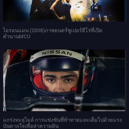
ไอรอนแมน (2008)ภาพยนตร์ซูเปอร์ฮีโร่ที่เปิด
ตำนานMCU
แกร่งทะลุไมล์ การแข่งขันที่ท้าทายและเต็มไปด้วยแรง
บันดาลใจเพื่อล่าความฝัน