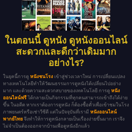
ในตอนนี้ ดูหนัง ดูหนังออนไลน์
สะดวกและดีกว่าเดิมมาก
อย่างไร?
ในยุคนี้การดู
หนังชนโรง
เข้าสู่ช่วงเวลาใหม่ การเปลี่ยนแปลง
ทางเทคโนโลยีทำให้วัฒนธรรมการดูหนังได้เปลี่ยนไปอย่าง
มาก และด้วยความสะดวกสบายของเทคโนโลยี การดู
หนัง
ออนไลน์ฟรี
ได้กลายเป็นกิจกรรมที่ทุกคนสามารถเข้าถึงได้ง่าย
ขึ้น ในอดีต หากเราต้องการดูหนัง ก็ต้องซื้อตั๋วเพื่อเข้าชมในโรง
ภาพยนตร์หรือเช่าวีซีดี แต่ในปัจจุบันที่เรามี
หนังออนไลน์
พากย์ไทย
จึงทำให้การดูหนังกลายเป็นเรื่องง่ายขึ้นมาก เราจึง
ไม่จำเป็นต้องออกจากบ้านเพื่อดูหนังอีกแล้ว