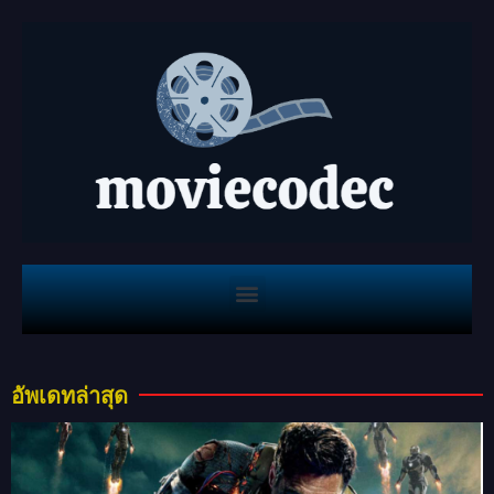
อัพเดทล่าสุด