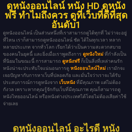
ดูหนังออนไลน์ หนัง HD ดูหนัง
ฟรี ทำไมถึงควร ดูที่เว็บที่ดีที่สุด
อันดับ1
ดูหนังออนไลน์ เป็นส่วนหนึ่งที่เราสามารถดูได้ทุกที่ ไม่ว่าจะอยู่
ที่ไหน เราก็สามารถดูหนังออนไลน์ ชัด ได้ในทุกเวลา หลาก
หลายประเภท จากทั่วโลก เรียกได้ว่าเป็นความสะดวกสบาย
ของคนในยุคนี้ และยิ่งเมื่อเราพูดถึงการ
ดูหนังใหม่
ที่กำลังเป็น
ที่นิยมในขณะนี้ การสามารถ
ดูหนังฟรี
ก็เป็นสิ่งที่เหล่าคนรัก
หนังน่าจะประทับใจแน่นอนการดู
หนังออนไลน์ใหม่
เรามักจะ
เจอปัญหากับการหาเว็บที่ปลอดภัย และมั่นใจว่าเราจะได้รับ
ประสบการณ์การดูหนังจาก
เว็บหนัง
ที่มีคุณภาพ แต่ไม่ต้อง
กังวล เพราะหากคุณรู้จักกับเว็บที่มีคุณภาพ คุณก็สามารถดู
หนังไทยออนไลน์ หรือหนังต่างประเทศได้โดยไม่ต้องเสียค่าใช้
จ่ายเลย
ดูหนังออนไลน์ อะไรดี หนัง