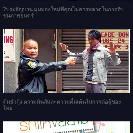
7ประจัญบาน มุมมองใหม่ที่คุณไม่ควรพลาดในการรับ
ชมภาพยนตร์
ต้มยำกุ้ง ความมันส์และความตื่นเต้นในการต่อสู้ของ
ไทย