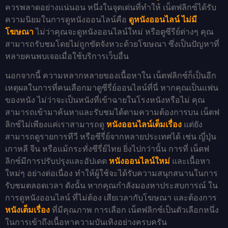
ควรพลาดอย่างแน่นอน หนึ่งในจุดเด่นที่ทำให้ เน็ตฟลิกซ์ได้รับ
ความนิยมในการดูหนังออนไลน์คือ
ดูหนังออนไลน์ ไม่มี
โฆษณา
ไม่ว่าคุณจะดูหนังออนไลน์ใหม่ หรือดูซีรีย์ต่างๆ คุณ
สามารถรับชมโดยไม่ถูกขัดจังหวะด้วยโฆษณา ซึ่งเป็นปัญหาที่
หลายคนพบเจอเมื่อใช้บริการเว็บอื่น
นอกจากนี้ ความหลากหลายของเนื้อหาใน เน็ตฟลิกซ์ก็เป็นอีก
เหตุผลในการที่คนเลือกมาดูซีรี่ย์ออนไลน์ที่นี่ หากคุณเป็นแฟน
ของหนัง ไม่ว่าจะเป็นหนังที่เข้าฉายในโรงหนังหรือไม่ คุณ
สามารถเข้ามาค้นหาและรับชมได้ตามความต้องการบน เน็ตฟ
ลิกซ์ไม่เพียงแค่เราสามารถดู
หนังออนไลน์เต็มเรื่อง
แต่ยัง
สามารถดูรายการทีวี หรือซีรี่ย์จากหลายประเทศได้ เช่น ญี่ปุ่น
เกาหลี จีน หรือแม้กระทั่งซีรี่ย์ไทย ยิ่งไปกว่านั้น การที่ เน็ตฟ
ลิกซ์มีการปรับปรุงและอัปเดต
หนังออนไลน์ใหม่
และเนื้อหา
ใหม่ๆ อย่างต่อเนื่อง ทำให้ผู้ใช้จะได้รับความสนุกสนานในการ
รับชมตลอดเวลา ดังนั้น หากคุณกำลังมองหาประสบการณ์ ใน
การดูหนังออนไลน์ ที่ไม่ต้อง เสียเวลากับโฆษณา และต้องการ
หนังเต็มเรื่อง
ที่มีคุณภาพ การเลือก เน็ตฟลิกซ์เป็นตัวเลือกหนึ่ง
ในการเข้าถึงเนื้อหาความบันเทิงอย่างครบครัน