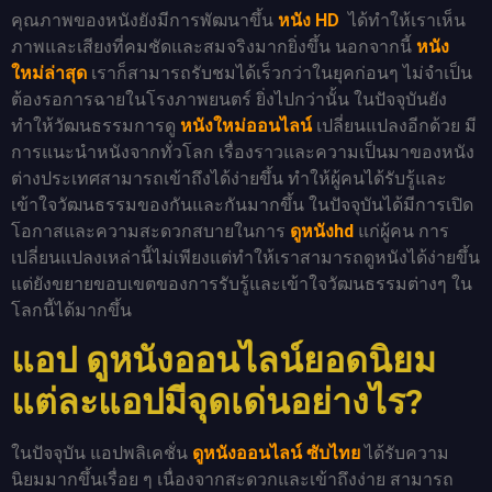
คุณภาพของหนังยังมีการพัฒนาขึ้น
หนัง HD
ได้ทำให้เราเห็น
ภาพและเสียงที่คมชัดและสมจริงมากยิ่งขึ้น นอกจากนี้
หนัง
ใหม่ล่าสุด
เราก็สามารถรับชมได้เร็วกว่าในยุคก่อนๆ ไม่จำเป็น
ต้องรอการฉายในโรงภาพยนตร์ ยิ่งไปกว่านั้น ในปัจจุบันยัง
ทำให้วัฒนธรรมการดู
หนังใหม่ออนไลน์
เปลี่ยนแปลงอีกด้วย มี
การแนะนำหนังจากทั่วโลก เรื่องราวและความเป็นมาของหนัง
ต่างประเทศสามารถเข้าถึงได้ง่ายขึ้น ทำให้ผู้คนได้รับรู้และ
เข้าใจวัฒนธรรมของกันและกันมากขึ้น ในปัจจุบันได้มีการเปิด
โอกาสและความสะดวกสบายในการ
ดูหนังhd
แก่ผู้คน การ
เปลี่ยนแปลงเหล่านี้ไม่เพียงแต่ทำให้เราสามารถดูหนังได้ง่ายขึ้น
แต่ยังขยายขอบเขตของการรับรู้และเข้าใจวัฒนธรรมต่างๆ ใน
โลกนี้ได้มากขึ้น
แอป ดูหนังออนไลน์ยอดนิยม
แต่ละแอปมีจุดเด่นอย่างไร?
ในปัจจุบัน แอปพลิเคชั่น
ดูหนังออนไลน์ ซับไทย
ได้รับความ
นิยมมากขึ้นเรื่อย ๆ เนื่องจากสะดวกและเข้าถึงง่าย สามารถ