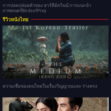
การปลดปล่อยตัวของ ฮาร์ลีย์ควินน์ การแนะนำ
ภาพยนตร์BirdsofPrey
รีวิวหนังไทย
ความเชื่อของคนไทยในเรื่องวิญญาณและ ร่างทรง