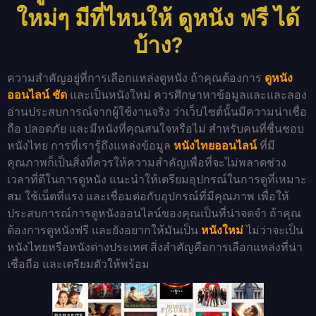
ใหม่ๆ มีที่ไหนให้ ดูหนัง ฟรี ได้
บ้าง?
ความสำคัญอยู่ที่การเลือกแหล่งดูหนัง ถ้าคุณต้องการ
ดูหนัง
ออนไลน์ ชัด
และเป็นหนังใหม่ ควรศึกษาหาข้อมูลและและลอง
อ่านประสบการณ์จากผู้ใช้งานจริง ว่าเว็บไซต์นั้นมีความน่าเชื่อ
ถือ ปลอดภัย และมีหนังที่คุณสนใจหรือไม่ สำหรับคนที่ชื่นชอบ
หนังไทย การที่เรารู้ถึง
แหล่ง
ข้อมูล
หนังไทยออนไลน์
ที่มี
คุณภาพก็เป็นสิ่งที่ควรให้ความสำคัญเพื่อที่จะไม่พลาดช่วง
เวลาที่ดีในการดูหนัง แนะนำให้เตรียมอุปกรณ์ในการดูที่เหมาะ
สม ใช้เน็ตที่แรง และเชื่อมต่อกับอุปกรณ์ที่มีคุณภาพ เพื่อให้
ประสบการณ์การดูหนังออนไลน์ของคุณเป็นที่น่าจดจำ ถ้าคุณ
ต้องการดูหนังฟรี และยังอยากให้มันเป็น
หนังใหม่
ไม่ว่าจะเป็น
หนังไทยหรือหนังต่างประเทศ สิ่งสำคัญคือการเลือกแหล่งที่น่า
เชื่อถือ และเตรียมตัวให้พร้อม