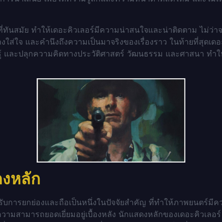
ันสมัย ทำให้เดอะคิวเลอร์มีความน่าสนใจและน่าติดตาม ไม่ว่าจ
งใส่ใจ และคำนึงถึงความเป็นมาจริงของเรื่องราว ในท้ายที่สุด
เดอ
ความรู้ และปลุกความคิดทางประวัติศาสตร์ วัฒนธรรม และศาสนา ท
งหลัก
การยกย่องและถือเป็นหนึ่งในปัจจัยสำคัญ ที่ทำให้ภาพยนตร์มีค
ี่มีความสามารถยอดเยี่ยมอยู่เบื้องหลัง นักแสดงหลักของเดอะคิวเลอ