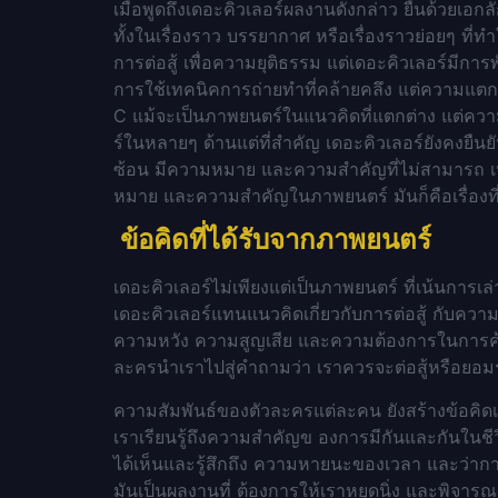
เมื่อพูดถึงเดอะคิวเลอร์ผลงานดังกล่าว ยืนด้วยเอ
ทั้งในเรื่องราว บรรยากาศ หรือเรื่องราวย่อยๆ ที่
การต่อสู้ เพื่อความยุติธรรม แต่เดอะคิวเลอร์มี
การใช้เทคนิคการถ่ายทำที่คล้ายคลึง แต่ความแตกต่
C แม้จะเป็นภาพยนตร์ในแนวคิดที่แตกต่าง แต่ความซ
ร์ในหลายๆ ด้านแต่ที่สำคัญ เดอะคิวเลอร์ยังคงยืน
ซ้อน มีความหมาย และความสำคัญที่ไม่สามารถ เปร
หมาย และความสำคัญในภาพยนตร์ มันก็คือเรื่องที่
ข้อคิดที่ได้รับจากภาพยนตร์
เดอะคิวเลอร์ไม่เพียงแต่เป็นภาพยนตร์ ที่เน้นการเ
เดอะคิวเลอร์แทนแนวคิดเกี่ยวกับการต่อสู้ กับควา
ความหวัง ความสูญเสีย และความต้องการในการค้น
ละครนำเราไปสู่คำถามว่า เราควรจะต่อสู้หรือยอมร
ความสัมพันธ์ของตัวละครแต่ละคน ยังสร้างข้อคิดเ
เราเรียนรู้ถึงความสำคัญข องการมีกันและกันใน
ได้เห็นและรู้สึกถึง ความหายนะของเวลา และว่าการผ่
มันเป็นผลงานที่ ต้องการให้เราหยุดนิ่ง และพิจาร