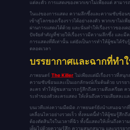
แต่ละตัว การแสดงของพวกเขาไม่เพียงแต่ สามารถสื
ในแง่ของการแสดง ความลึกซึ้งและความซับซ้อนขอ
เข้าสู่โลกของเรื่องราวได้อย่างลงตัว พวกเขาไม่เ
ผ่านการแสดงได้ด้วย และนั่นทำให้เรื่องราวของเด
ปัจจัยสำคัญที่ช่วยให้เรื่องราวมีความลึกซึ้ง แ
การแสดงที่ดีเท่านั้น แต่ยังเป็นการทำให้ผู้ชมได
ตลอดเวลา
บรรยากาศและฉากที่ทำให
ภาพยนตร์
The Killer
ไม่เพียงแต่มีเรื่องราวที่สน
ความซับซ้อนและเป็นเอกลักษณ์เริ่มต้นด้วย บรรย
ละคร ทำให้ผู้ชมสามารถรู้สึกถึงความตึงเครียด คว
ระทำของตัวละครแสดง ให้เห็นถึงความเสียสละแล
บนเวทีแห่งความมืดมิด ภาพยนตร์ยังนำเสนอฉากที
เคลื่อนไหวอย่างรวดเร็ว ทั้งหมดนี้ทำให้ผู้ชมรู้ส
ต้องตัดสินใจในเวลาที่ฉิว ทั้งนี้แสดงให้เห็นถึงค
เต็มไปด้วยความรู้สึก ความสนุกสนาน และบรรยากาศ