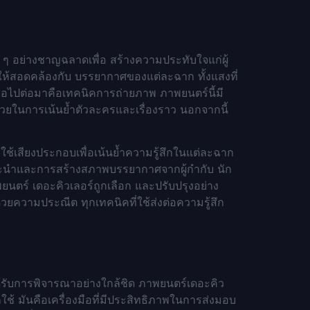
ๆ อย่างชาญฉลาดเพื่อ สร้างความประทับใจแก่ผู้
งให้สอดคล้องกับ บรรยากาศของแต่ละฉาก ทั้งแสงที่
สื่อไปต่อมาคือเทคนิคการถ่ายภาพ ภาพยนตร์นี้มี
วยในการเน้นย้ำตัวละครและเรื่องราว นอกจากนี้
รใช้เสียงประกอบเพื่อเน้นย้ำความรู้สึกในแต่ละฉาก
แนะนำและการสร้างสภาพบรรยากาศจากผู้กำกับ นัก
นตร์ เดอะคิวเลอร์ถูกเลือก และปรับปรุงอย่าง
ความประณีต ทุกเทคนิคที่ใช้ส่งต่อความรู้สึก
ได้รับการพิจารณาอย่างใกล้ชิด ภาพยนตร์เดอะคิว
ใช้ มันคือเครื่องมือที่มีประสิทธิภาพในการส่งมอบ