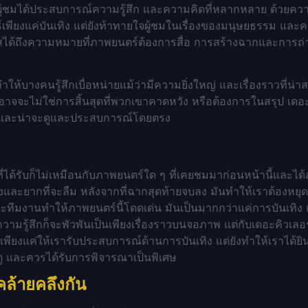
ู้ชมได้ประสบการณ์ความรู้สึก และความคิดที่หลากหลาย ด้วยความที
์เพียงแค่บันเทิง แต่ยังท้าทายใจผู้ชมในเรื่องของมนุษยธรรม แล
ัมผัสได้ถึงความหมายที่ภาพยนตร์ต้องการสื่อ การสร้างฉากและก
ให้บางคนรู้สึกเบื่อหน่ายแม้ว่ามีความยิ่งใหญ่ และเรื่องราวที่น่า
าจจะไม่ใช่การสิ้นสุดที่พวกเขาคาดหวัง หรือต้องการในสรุป
เดอะ
จ และน่าจะดูและประสบการณ์โดยตรง
ี่ได้รับก็ไม่เหมือนกับภาพยนตร์ใด ๆ ที่เคยชมมาก่อนหน้านี้และไ
ึ้งและยากที่จะลืม หลังจากที่ฉากสุดท้ายจบลง มันทำให้เราต้องหยุดน
ทีมงานทำให้ภาพยนตร์นี้โดดเด่น มันเป็นมากกว่าแค่การบันเทิง แต
์ ความรู้สึกก็จะพัวพันเป็นเพียงเรื่องราวบนจอภาพ แต่กับเดอะคิวเล
เพียงแค่ให้เรารับประสบการณ์ด้านการบันเทิง แต่ยังทำให้เราได้ย
าดู และควรได้รับการพิจารณาเป็นพิเศษ
คล้ายคลึงกัน