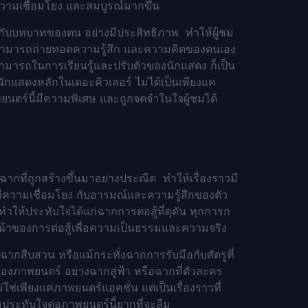
ความเชื่อมโยง และสมบูรณ์มากขึ้น
ากับบทบาทของตน อย่างมีประสิทธิภาพ ทำให้ผู้ชม
่ยังสามารถถ่ายทอดความรู้สึก และความคิดของตนเอง
สามารถในการเรียนรู้และปรับตัวของนักแสดง ก็เป็น
งนักแสดงหลักใน
เดอะคิวเลอร์ ไม่ได้เป็นเพียงแค่
พยนตร์นี้มีความพิเศษ และถูกจดจำในใจผู้ชมได้
ะฉากที่ถูกสร้างขึ้นมาอย่างประณีต ทำให้เรื่องราวมี
ีความเชื่อมโยง กับอารมณ์และความรู้สึกของตัว
ำให้ประทับใจได้แก่ฉากการต่อสู้ที่ดุดัน ทุกการก
าของการต่อสู้เพื่อความเป็นธรรมและความจริง
สืบสวน หรือแม้กระทั่งฉากการรับมือกับศัตรูที่
์ของภาพยนตร์ อย่างฉากสู่ฟ้า หรือฉากที่ตัวละคร
่ใช่เพียงแค่ภาพยนตร์แอคชั่น แต่เป็นเรื่องราวที่
ประทับใจต่อภาพยนตร์นี้ยากที่จะลืม