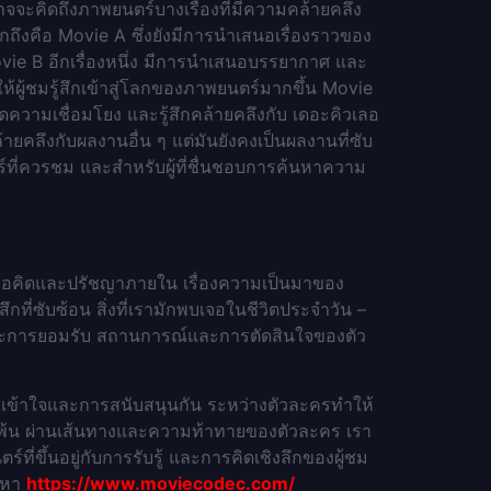
าจจะคิดถึงภาพยนตร์บางเรื่องที่มีความคล้ายคลึง
ึกถึงคือ Movie A ซึ่งยังมีการนำเสนอเรื่องราวของ
ovie B อีกเรื่องหนึ่ง มีการนำเสนอบรรยากาศ และ
้ผู้ชมรู้สึกเข้าสู่โลกของภาพยนตร์มากขึ้น Movie
ดความเชื่อมโยง และรู้สึกคล้ายคลึงกับ เดอะคิวเลอ
ายคลึงกับผลงานอื่น ๆ แต่มันยังคงเป็นผลงานที่ซับ
์ที่ควรชม และสำหรับผู้ที่ชื่นชอบการค้นหาความ
หรับข้อคิดและปรัชญาภายใน เรื่องความเป็นมาของ
ที่ซับซ้อน สิ่งที่เรามักพบเจอในชีวิตประจำวัน –
้และการยอมรับ สถานการณ์และการตัดสินใจของตัว
ารเข้าใจและการสนับสนุนกัน ระหว่างตัวละครทำให้
านพ้น ผ่านเส้นทางและความท้าทายของตัวละคร เรา
ที่ขึ้นอยู่กับการรับรู้ และการคิดเชิงลึกของผู้ชม
้นหา
https://www.moviecodec.com/