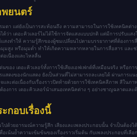
าพยนตร์
รรมดา แต่ยังเป็นการสะท้อนถึง ความสามารถในการใช้เทคนิคต่าง 
ตได้ว่า เดอะคิวเลอร์ไม่ได้ใช้การจัดแสงแบบปกติ แต่มีการปรับแส
รใช้แสงทำให้ ความรู้สึกของผู้ชมเปลี่ยนไปตามบรรยากาศที่ต้องการ
มุมสูง หรือมุมต่ำ ทำให้เกิดความหลากหลายในการสื่อสาร และช่
ต่อเนื่องและไหลลื่น
ด่นของ เดอะคิวเลอร์ทั้งการใช้เสียงเอฟเฟกต์ที่เหมือนจริง หรือกา
ารแสดงของนักแสดง ยังเป็นส่วนที่ไม่สามารถละเลยได้ ผ่านการ
ะต่อเนื่องกับเรื่องราวปิดท้ายด้วยการใช้เทคนิคสีภาพ สีในภาพย
่ต้องการ
เดอะคิวเลอร์นำเสนอเทคนิคต่าง ๆ อย่างชาญฉลาดและด้วย
อบเรื่องนี้
ต็มไปด้วยอารมณ์ความรู้สึก เสียงและเพลงประกอบนั้น จำเป็นต้อง
อเน้นย้ำความเข้มข้นของเรื่องราวเริ่มต้น กับเพลงประกอบที่เลือก