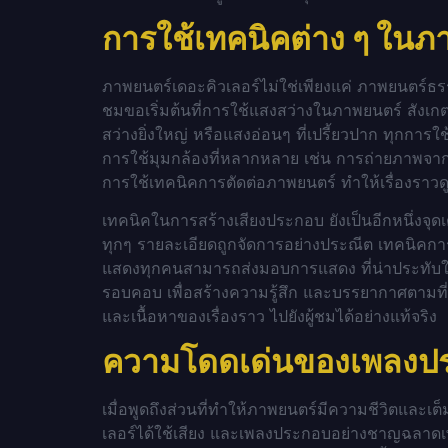
การใช้เทคนิคต่าง ๆ ในภ
ภาพยนตร์เดอะคิวเลอร์ไม่ใช่เพียงแค่ ภาพยนตร์ธ
ชมขอเริ่มต้นที่การใช้แสงสว่างในภาพยนตร์ สังเก
สว่างยิ่งใหญ่ หรือแสงอ่อนๆ ที่เปรี้ยวปาก ทุกกา
การใช้มุมกล้องที่หลากหลาย เช่น การถ่ายภาพจาก
การใช้เทคนิคการตัดต่อภาพยนตร์ ทำให้เรื่องราวดู
เทคนิคในการสร้างเสียงประกอบ ยังเป็นอีกหนึ่งจุดเ
ทุกๆ รายละเอียดถูกจัดการอย่างประณีต เทคนิคก
แสดงทุกคนสามารถส่งมอบการแสดง ที่น่าประทับใจแล
รอบคอบ เพื่อสร้างความรู้สึก และบรรยากาศตามที
และเนื้อหาของเรื่องราว ไปยังผู้ชมได้อย่างแท้จริง
ความโดดเด่นของเพลงประก
เมื่อพูดถึงส่วนที่ทำให้ภาพยนตร์มีความชีวิตและเ
เลอร์ได้ใช้เสียง และเพลงประกอบอย่างชาญฉลาดเพื่