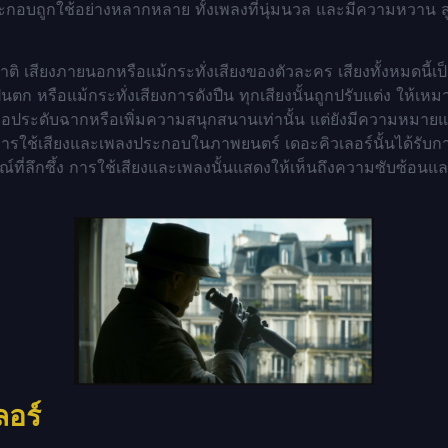
ระกอบถูกใช้อย่างหลากหลาย ทั้งเพลงที่นุ่มนวล และมีความหวาน สู
าติ เสียงภายนอกหรือแม้กระทั่งเสียงของตัวละคร เสียงทั้งหมดนี้
ียงฝนตก หรือแม้กระทั่งเสียงการดังปืน ทุกเสียงนั้นถูกปรับแต่ง 
่เพื่อประดับฉากหรือเพิ่มความสนุกสนานเท่านั้น แต่ยังมีความหมายแ
ด การใช้เสียงและเพลงประกอบในภาพยนตร์
เดอะคิวเลอร์นั้นได้รับก
ณ์ที่ลึกซึ้ง การใช้เสียงและเพลงนั้นแสดงให้เห็นถึงความซับซ้
ลอร์