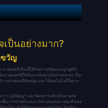
จเป็นอย่างมาก?
กขวัญ
 ภาพยนตร์เรื่องนี้ได้รับความนิยมและถูกพูดถึง
เป็นภาพยนตร์ที่ได้รับแรงบันดาลใจจากหลายๆ เรื่อง
มีการนำเสนอที่ทันสมัย และใช้เทคโนโลยีในการ
รื่องราว ภูมิปัญญา และวัฒนธรรมท้องถิ่นมาผสม
มมากขึ้น การถ่ายทำและการนำเสนอของ เดอะคิวเลอ
่เหมือนใคร ทำให้ผู้ชมสนุกและหลงใหล ในแต่ละ